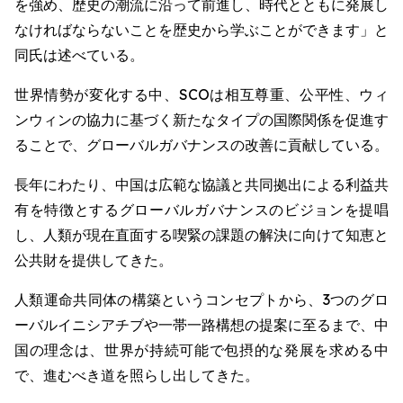
を強め、歴史の潮流に沿って前進し、時代とともに発展し
なければならないことを歴史から学ぶことができます」と
同氏は述べている。
世界情勢が変化する中、SCOは相互尊重、公平性、ウィ
ンウィンの協力に基づく新たなタイプの国際関係を促進す
ることで、グローバルガバナンスの改善に貢献している。
長年にわたり、中国は広範な協議と共同拠出による利益共
有を特徴とするグローバルガバナンスのビジョンを提唱
し、人類が現在直面する喫緊の課題の解決に向けて知恵と
公共財を提供してきた。
人類運命共同体の構築というコンセプトから、3つのグロ
ーバルイニシアチブや一帯一路構想の提案に至るまで、中
国の理念は、世界が持続可能で包摂的な発展を求める中
で、進むべき道を照らし出してきた。