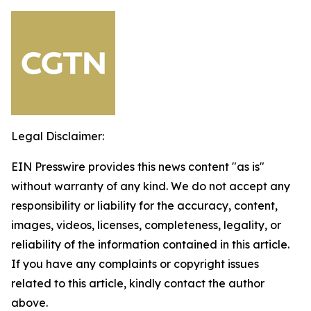
Legal Disclaimer:
EIN Presswire provides this news content "as is"
without warranty of any kind. We do not accept any
responsibility or liability for the accuracy, content,
images, videos, licenses, completeness, legality, or
reliability of the information contained in this article.
If you have any complaints or copyright issues
related to this article, kindly contact the author
above.