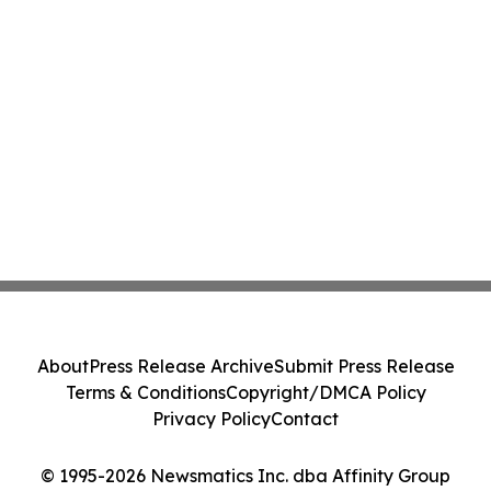
About
Press Release Archive
Submit Press Release
Terms & Conditions
Copyright/DMCA Policy
Privacy Policy
Contact
© 1995-2026 Newsmatics Inc. dba Affinity Group