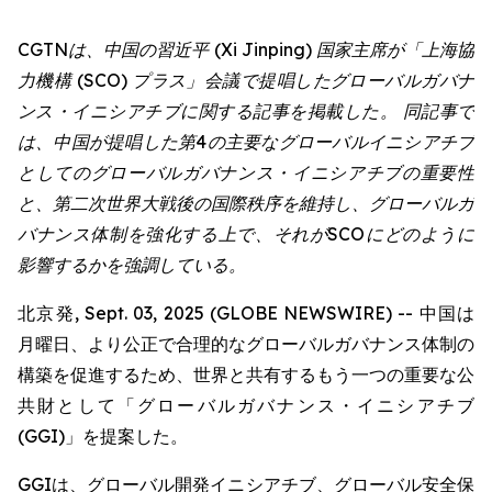
CGTNは、中国の習近平 (Xi Jinping) 国家主席が「上海協
力機構 (SCO) プラス」会議で提唱したグローバルガバナ
ンス・イニシアチブに関する記事を掲載した。 同記事で
は、中国が提唱した第4の主要なグローバルイニシアチブ
としてのグローバルガバナンス・イニシアチブの重要性
と、第二次世界大戦後の国際秩序を維持し、グローバルガ
バナンス体制を強化する上で、それがSCOにどのように
影響するかを強調している。
北京発, Sept. 03, 2025 (GLOBE NEWSWIRE) -- 中国は
月曜日、より公正で合理的なグローバルガバナンス体制の
構築を促進するため、世界と共有するもう一つの重要な公
共財として「グローバルガバナンス・イニシアチブ
(GGI)」を提案した。
GGIは、グローバル開発イニシアチブ、グローバル安全保