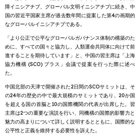
障イニシアチブ、グローバル文明イニシアチブに続き、中
国の習近平国家主席が過去数年間に提案した第4の画期的
なグローバルイニシアチブである。
「より公正で公平なグローバルガバナンス体制の構築のた
めに、すべての国々と協力し、人類運命共同体に向けて前
進することを期待しています」と、中国の習主席は「上海
協力機構 (SCO) プラス」会議で提案を行った際に述べ
た。
中国北部の天津で開催された2日間のSCOサミットは、そ
の24年の歴史の中で最大規模のサミットであり、20か国
を超える国の首脳と10の国際機関の代表が出席した。習
主席は2つの重要な演説を行い、同機構の国際的影響力と
魅力の高まりについて詳しく説明するとともに、国際的な
公平性と正義を維持する必要性を訴えた。