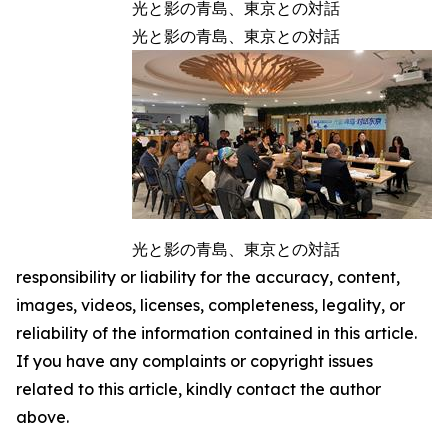
光と影の青島、東京との対話
光と影の青島、東京との対話
光と影の青島、東京との対話
responsibility or liability for the accuracy, content,
images, videos, licenses, completeness, legality, or
reliability of the information contained in this article.
If you have any complaints or copyright issues
related to this article, kindly contact the author
above.