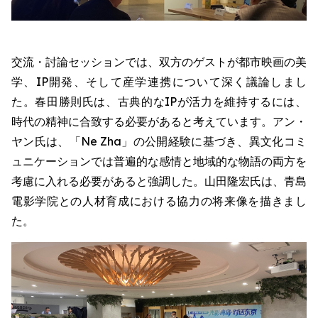
交流・討論セッションでは、双方のゲストが都市映画の美
学、IP開発、そして産学連携について深く議論しまし
た。春田勝則氏は、古典的なIPが活力を維持するには、
時代の精神に合致する必要があると考えています。アン・
ヤン氏は、「Ne Zha」の公開経験に基づき、異文化コミ
ュニケーションでは普遍的な感情と地域的な物語の両方を
考慮に入れる必要があると強調した。山田隆宏氏は、青島
電影学院との人材育成における協力の将来像を描きまし
た。