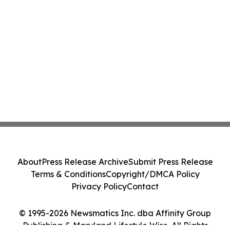
About
Press Release Archive
Submit Press Release
Terms & Conditions
Copyright/DMCA Policy
Privacy Policy
Contact
© 1995-2026 Newsmatics Inc. dba Affinity Group
Publishing & Maryland Lifestyle Wire. All Rights