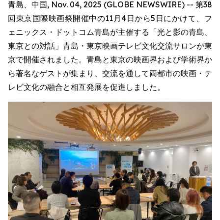
青島、中国, Nov. 04, 2025 (GLOBE NEWSWIRE) -- 第38
回東京国際映画祭開催中の11月4日から5日にかけて、フ
ェニックス・ドットコム青島が主催する「光と影の青島、
東京との対話」青島・東京映画テレビ文化交流サロンが東
京で開催されました。青島と東京の映画界および学術界か
ら著名なゲストが集まり、交流を通して両都市の映画・テ
レビ文化の融合と相互発展を促進しました。